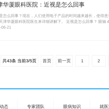
津华厦眼科医院：近视是怎么回事
是怎么回事？现在，人们使用电子产品的时间越来越长，使得患
天津华厦眼科医院医生来详细讲解下。 近视是怎么回事？ 眼轴 &
-06-21
共43条 当前3/5页
首页
前一页
1
2
动态
专家团队
眼病知识
就医