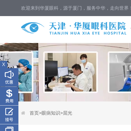
欢迎来到华厦眼科，源于厦门，服务中华，走向世界
X
首页
>
眼病知识
>
屈光