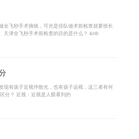
做全飞秒手术摘镜，可光是排队做术前检查就要很长
天津全飞秒手术前检查的目的是什么？ &nb
分
发现有孩子近视伴散光，也有孩子远视，这三者有何
区分？ 近视：近视是人眼看到的