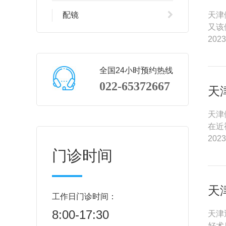
配镜
天津
又该
2023
全国24小时预约热线
022-65372667
天
天津
在近
2023
门诊时间
天
工作日门诊时间：
8:00-17:30
天津
好术