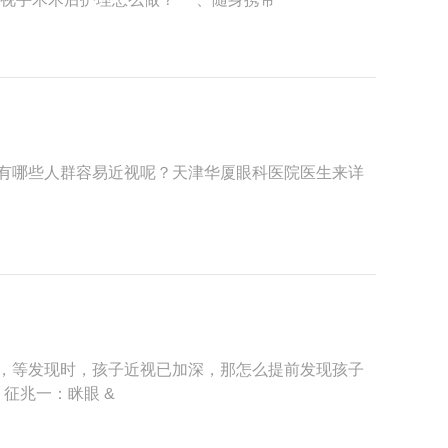
有哪些人群容易近视呢？天津华厦眼科医院医生来详
，等发现时，孩子近视已加深，那怎么提前发现孩子
征兆一：眯眼 &