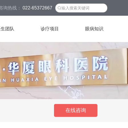
咨询热线：
022-65372667
医生团队
诊疗项目
眼病知识
在线咨询