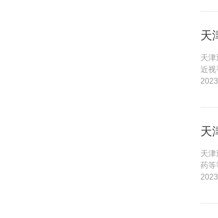
天
天津
近视
2023
天
天津
药等
2023