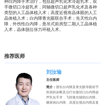
种白内障手术治疗，包括超声乳化术冷超乳术，双
手微切口冷超乳术，同轴微切口超声乳化术及各种
类型的人工晶体植入术；高度近视有晶体眼的人工
晶体植入术；白内障青光眼联合手术；先天性白内
障，外伤性白内障，悬吊式前房型二期人工晶体植
入术，晶体脱位张力环植入术。
推荐医师
刘汝瑜
主任医师
简介：
擅长白内障及青光眼等眼前节
疾病的诊断及治疗在微切口白内障超
声乳化手术，飞秒激光辅助白内障、
糖尿病白内障、高度近视自内障及复