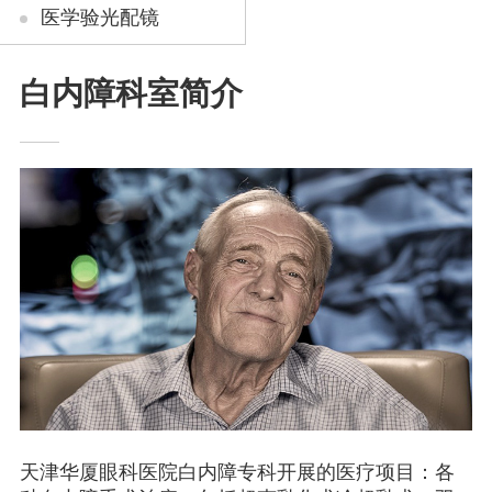
医学验光配镜
白内障科室简介
天津华厦眼科医院白内障专科开展的医疗项目：各