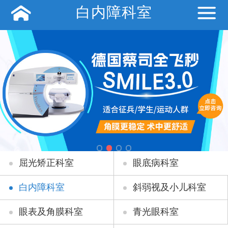
白内障科室
屈光矫正科室
眼底病科室
白内障科室
斜弱视及小儿科室
眼表及角膜科室
青光眼科室